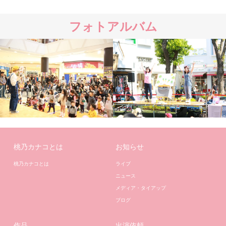
フォトアルバム
桃乃カナコとは
お知らせ
桃乃カナコとは
ライブ
ニュース
メディア・タイアップ
ブログ
作品
出演依頼