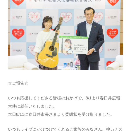
☆ご報告☆
いつも応援してくださる皆様のおかげで、8/1より春日井広報
大使に就任いたしました。
本日8/11に春日井市長さまより委嘱状を受け取りました。
いつもライブにかけつけてくれるご家族のみなさん、桃カナス