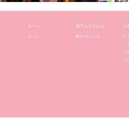
ホーム
桃乃カナコとは
お
ホーム
桃乃カナコとは
ラ
ニ
メ
ブ