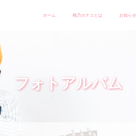
ホーム
桃乃カナコとは
お知ら
フォトアルバム