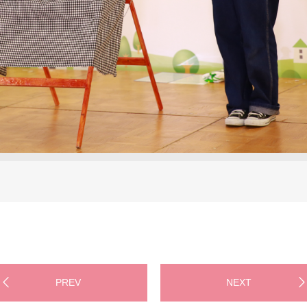
PREV
NEXT