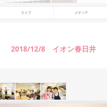
ライブ
メディア
2018/12/8 イオン春日井