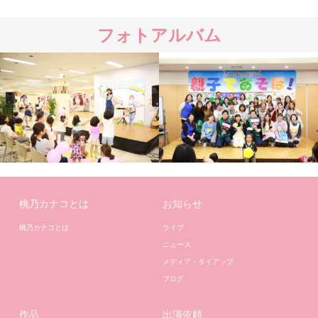
フォトアルバム
桃乃カナコとは
お知らせ
桃乃カナコとは
ライブ
ニュース
メディア・タイアップ
ブログ
作品
出演依頼