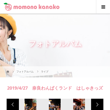
フォトアルバム
フォトアルバム
ライブ
2019/4/27 奈良わんぱくランド はしゃきっズ