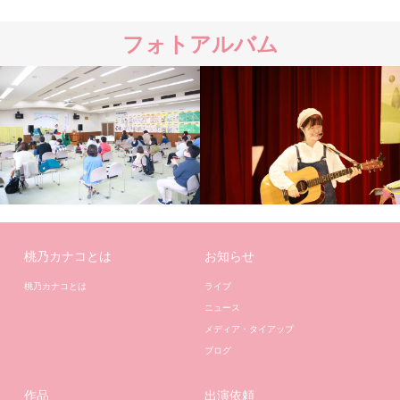
フォトアルバム
桃乃カナコとは
お知らせ
桃乃カナコとは
ライブ
ニュース
メディア・タイアップ
ブログ
作品
出演依頼